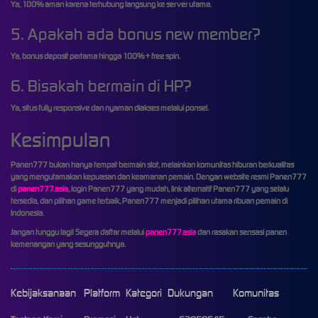
Ya, 100% aman karena terhubung langsung ke server utama.
5. Apakah ada bonus new member?
Ya, bonus deposit pertama hingga 100% + free spin.
6. Bisakah bermain di HP?
Ya, situs fully responsive dan nyaman diakses melalui ponsel.
Kesimpulan
Panen777
bukan hanya tempat bermain slot, melainkan komunitas hiburan berkualitas
yang mengutamakan kepuasan dan keamanan pemain. Dengan
website resmi Panen777
di
panen777.asia
,
login Panen777
yang mudah,
link alternatif Panen777
yang selalu
tersedia, dan pilihan game terbaik, Panen777 menjadi pilihan utama ribuan pemain di
Indonesia.
Jangan tunggu lagi!
Segera daftar melalui
panen777.asia
dan rasakan sensasi panen
kemenangan yang sesungguhnya.
Kebijaksanaan
Platform
Kategori
Dukungan
Komunitas