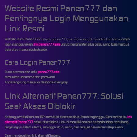
Website Resmi Panen777 dan
Pentingnya Login Menggunakan
Link Resmi
Website resmi Panen777
adalah panen777.asia. Kami sangat menekankan bahwa
wajib
login menggunakan
link panen777.asia
untuk menghindari situs palsu yang bisa mencuri
data atau memanipulasi saldo.
Cara Login Panen777
Buka browser dan ketik
panen777.asia
Masukkan username dan password
Anda langsung masuk ke dashboard lengkap
Link Alternatif Panen777: Solusi
Saat Akses Diblokir
Kadang pemblokiran dari ISP membuat akses ke situs utama terganggu. Oleh karena itu,
link
alternatif Panen777
selalu disediakan. Link ini memiliki domain berbeda tetapi terhubung
langsung ke sistem utama, sehingga akun, saldo, dan riwayat permainan tetap aman.
Cara mendapatkan link alternatif terbaru: