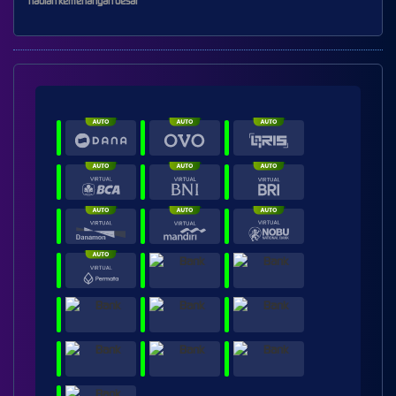
hadiah kemenangan besar