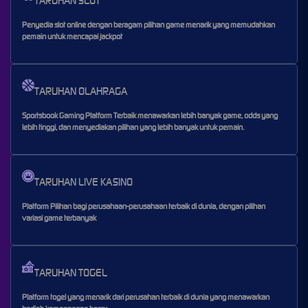
TARUHAN SLOT
Penyedia slot online dengan beragam pilihan game menarik yang memudahkan
pemain untuk mencapai jackpot
TARUHAN OLAHRAGA
Sportsbook Gaming Platform Terbaik menawarkan lebih banyak game, odds yang
lebih tinggi, dan menyediakan pilihan yang lebih banyak untuk pemain.
TARUHAN LIVE KASINO
Platform Pilihan bagi perusahaan-perusahaan terbaik di dunia, dengan pilihan
variasi game terbanyak
TARUHAN TOGEL
Platform togel yang menarik dari perusahan terbaik di dunia yang menawarkan