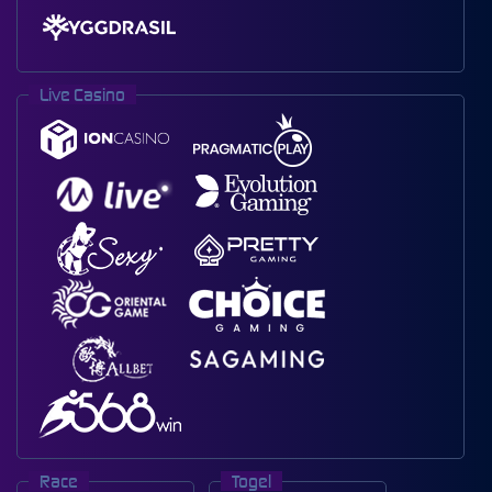
Live Casino
Race
Togel