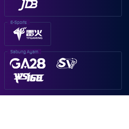
E-Sports
Sabung Ayam