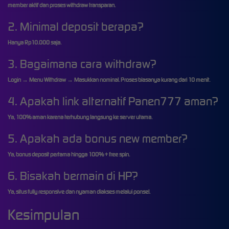
member aktif dan proses withdraw transparan.
2. Minimal deposit berapa?
Hanya Rp10.000 saja.
3. Bagaimana cara withdraw?
Login → Menu Withdraw → Masukkan nominal. Proses biasanya kurang dari 10 menit.
4. Apakah link alternatif Panen777 aman?
Ya, 100% aman karena terhubung langsung ke server utama.
5. Apakah ada bonus new member?
Ya, bonus deposit pertama hingga 100% + free spin.
6. Bisakah bermain di HP?
Ya, situs fully responsive dan nyaman diakses melalui ponsel.
Kesimpulan