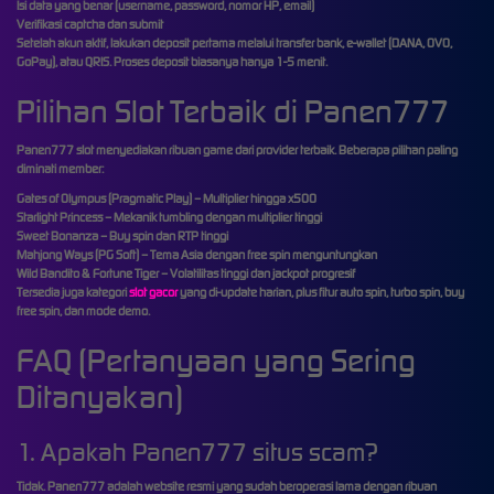
Isi data yang benar (username, password, nomor HP, email)
Verifikasi captcha dan submit
Setelah akun aktif, lakukan deposit pertama melalui transfer bank, e-wallet (DANA, OVO,
GoPay), atau QRIS. Proses deposit biasanya hanya 1-5 menit.
Pilihan Slot Terbaik di Panen777
Panen777 slot
menyediakan ribuan game dari provider terbaik. Beberapa pilihan paling
diminati member:
Gates of Olympus
(Pragmatic Play) – Multiplier hingga x500
Starlight Princess
– Mekanik tumbling dengan multiplier tinggi
Sweet Bonanza
– Buy spin dan RTP tinggi
Mahjong Ways
(PG Soft) – Tema Asia dengan free spin menguntungkan
Wild Bandito
&
Fortune Tiger
– Volatilitas tinggi dan jackpot progresif
Tersedia juga kategori
slot gacor
yang di-update harian, plus fitur auto spin, turbo spin, buy
free spin, dan mode demo.
FAQ (Pertanyaan yang Sering
Ditanyakan)
1. Apakah Panen777 situs scam?
Tidak.
Panen777
adalah website resmi yang sudah beroperasi lama dengan ribuan