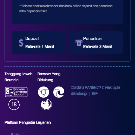
* Selama bank maintenance dan bank offline deposit dan penarikan
tidak dapat diproses
Deposit
Penarikan
Rata-rata 1 Menit
Rata-rata 3 Menit
Tanggung Jawab
Browser Yang
Bermain
Didukung
©2026 PANEN777. Hak cipta
dilindungi | 18+
Platform Penyedia Layanan
Slots