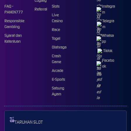
Loyalty
FAQ -
Slots
Instagra
Referral
PANEN777
m
Live
Responsible
Casino
Telegra
Gambling
m
Race
Syarat dan
Whatsa
Togel
Ketentuan
pp
Olahraga
Tiktok
Crash
Facebo
Game
ok
Arcade
E-Sports
Sabung
Ayam
TARUHAN SLOT