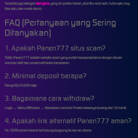
Tersedia juga kategori
slot gacor
yang di-update harian, plus fitur auto spin, turbo spin, buy
free spin, dan mode demo.
FAQ (Pertanyaan yang Sering
Ditanyakan)
1. Apakah Panen777 situs scam?
Tidak.
Panen777
adalah website resmi yang sudah beroperasi lama dengan ribuan
member aktif dan proses withdraw transparan.
2. Minimal deposit berapa?
Hanya Rp10.000 saja.
3. Bagaimana cara withdraw?
Login → Menu Withdraw → Masukkan nominal. Proses biasanya kurang dari 10 menit.
4. Apakah link alternatif Panen777 aman?
Ya, 100% aman karena terhubung langsung ke server utama.