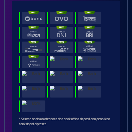
* Selama bank maintenance dan bank offline deposit dan penarikan
tidak dapat diproses