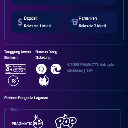
Deposit
Penarikan
Rata-rata 1 Menit
Rata-rata 3 Menit
Tanggung Jawab
Browser Yang
Bermain
Didukung
©2026 PANEN777. Hak cipta
dilindungi | 18+
Platform Penyedia Layanan
Slots