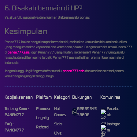
6. Bisakah bermain di HP?
Ya, situs fully responsive dan nyaman diakses melalui ponsel.
Kesimpulan
Panen777
bukan hanya tempat bermain slot, melainkan komunitas hiburan berkualitas
yang mengutamakan kepuasan dan keamanan pemain. Dengan
website resmi Panen777
di
panen777.asia
,
login Panen777
yang mudah,
link alternatif Panen777
yang selalu
tersedia, dan pilihan game terbaik, Panen777 menjadi pilihan utama ribuan pemain di
Indonesia.
Jangan tunggu lagi!
Segera daftar melalui
panen777.asia
dan rasakan sensasi panen
kemenangan yang sesungguhnya.
Kebijaksanaan
Platform
Kategori
Dukungan
Komunitas
Tentang Kami -
Promosi
Hot
62859545
Facebo
PANEN777
Games
38698
ok
Loyalty
FAQ -
Slots
Instagra
Referral
PANEN777
m
Live