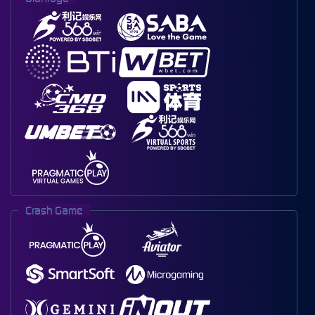
Crash Game