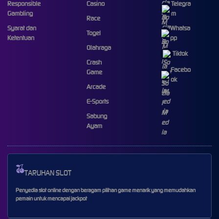
Responsible
Casino
Telegra
Gambling
m
Race
Syarat dan
Whatsa
Togel
Ketentuan
pp
Olahraga
Tiktok
Crash
Facebo
Game
ok
Arcade
E-Sports
Sabung
Ayam
TARUHAN SLOT
Penyedia slot online dengan beragam pilihan game menarik yang memudahkan
pemain untuk mencapai jackpot