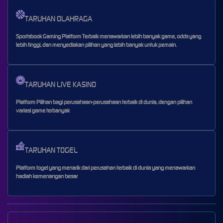
TARUHAN OLAHRAGA
Sportsbook Gaming Platform Terbaik menawarkan lebih banyak game, odds yang
lebih tinggi, dan menyediakan pilihan yang lebih banyak untuk pemain.
TARUHAN LIVE KASINO
Platform Pilihan bagi perusahaan-perusahaan terbaik di dunia, dengan pilihan
variasi game terbanyak
TARUHAN TOGEL
Platform togel yang menarik dari perusahan terbaik di dunia yang menawarkan
hadiah kemenangan besar