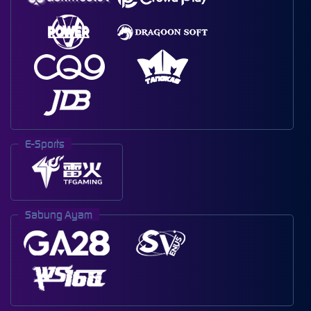
E-Sports
Sabung Ayam